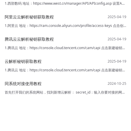
1.西部数码 地址：https://www.west.cn/manager/API/APIconfig.asp 设置API
链接密码，然后复制邮箱和API连接密码即可
阿里云云解析秘钥获取教程
1.阿里云 地址：https://ram.console.aliyun.com/profile/access-keys 点击创
建 AccessKey 创建成功后会给出：AccessKey ID ， AccessKey Secre
腾讯云云解析秘钥获取教程
1.腾讯云 地址：https://console.cloud.tencent.com/cam/capi 点击新建秘钥
复制SecretId Secretkey 到幻影二级域名分发系统中保存即可
云解析秘钥获取教程
1.腾讯云 地址：https://console.cloud.tencent.com/cam/capi 点击新建秘钥
复制SecretId Secretkey 到幻影二级域名分发系统中保存即可
同系统对接使用教程
首先打开我们的系统网站，找到新增云解析： secret_id：输入你要对接的网站
例如：https：// www.dnsjxz.com secret_ket：去你要对接的网站个人中心里
面去生成如下图2 然后保存后 点击后面的导入域名 同系统对接的站点不支持自
定义域名套餐，套餐将同步上级站点 你只需要