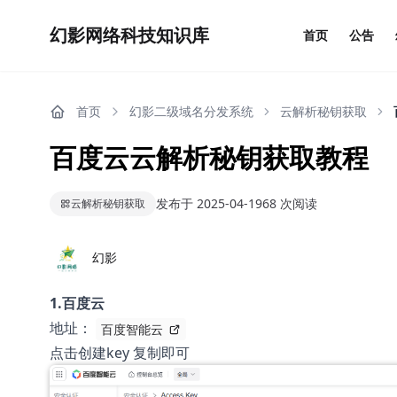
幻影网络科技知识库
幻影网络科技知识库
首页
公告
首页
幻影二级域名分发系统
云解析秘钥获取
百度云云解析秘钥获取教程
发布于 2025-04-19
68 次阅读
云解析秘钥获取
幻影
1.百度云
地址：
点击创建key 复制即可