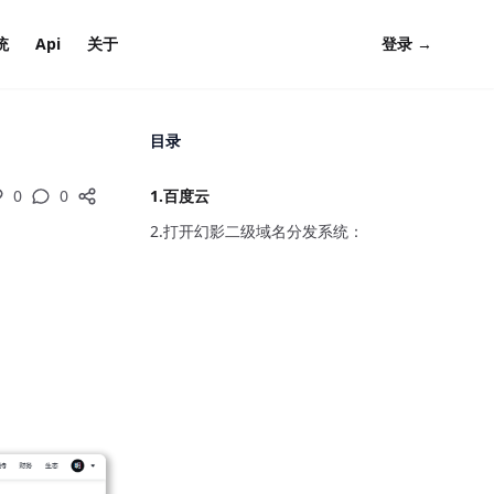
统
Api
关于
登录
→
目录
0
1.百度云
2.打开幻影二级域名分发系统：