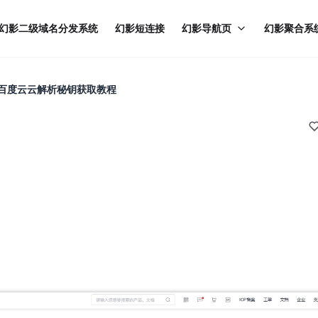
幻影二级域名分发系统
幻影短连接
幻影导航页
幻影聚合系
百度云云解析秘钥获取教程