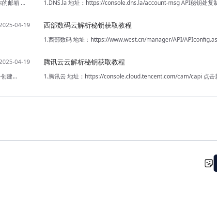
id是你的邮箱 秘
1.DNS.la 地址：https://console.dns.la/account-msg API秘钥
西部数码云解析秘钥获取教程
1.西部数码 地址：https://www.west.cn/manager/API/APIconfig
码，然后复制邮箱和API连接密码即可
腾讯云云解析秘钥获取教程
点击创建
1.腾讯云 地址：https://console.cloud.tencent.com/cam/cap
SecretId Secretkey 到幻影二级域名分发系统中保存即可