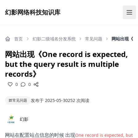
幻影网络科技知识库
幻影网络科技知识库
打
首页
幻影二级域名分发系统
常见问题
网站出现《One re
网站出现《One record is expected,
but the query result is multiple
records》
0
发布于 2025-05-30
252 次阅读
常见问题
幻影
网站在配置站点信息的时候 出现
One record is expected, but