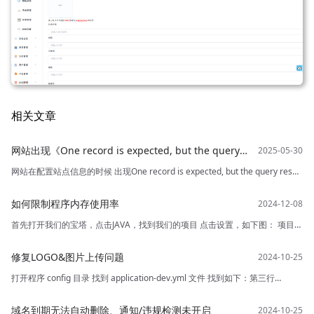
相关文章
网站出现《One record is expected, but the query
result is multiple records》
网站在配置站点信息的时候 出现One record is expected, but the query result
is multiple records 出现这个问题是 数据库内存在两条这个数据，我们打开数
据库删除即可 1.找到数据库表 y_site_info <
如何限制程序内存使用率
首先打开我们的宝塔，点击JAVA，找到我们的项目 点击设置，如下图： 项目命
令里面： xmx：最大内存 xms：最小内存 可以自由设置限制最大使用内存
修复LOGO&图片上传问题
打开程序 config 目录 找到 application-dev.yml 文件 找到如下：第三行
profile: /www/wwwroot/dnsjxz.52hyjs.com/ruoyi/uploadPath 把这里改成这
样的，然后吧dnsjxz.52hyjs.com这个域名改成你的前端目录地址
域名到期无法自动删除、通知/违规检测未开启